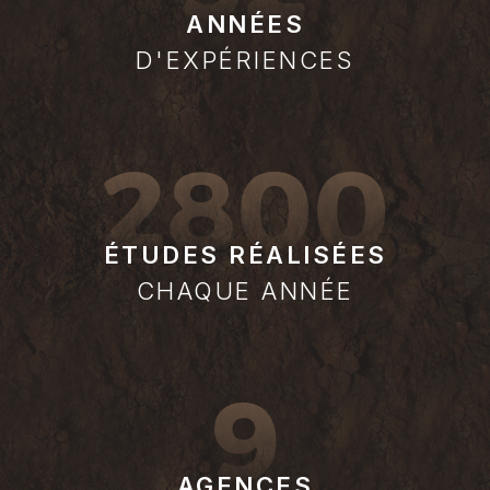
ANNÉES
D'EXPÉRIENCES
2800
ÉTUDES RÉALISÉES
CHAQUE ANNÉE
9
AGENCES