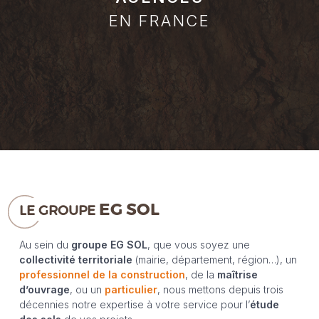
EN FRANCE
EG SOL
LE GROUPE
Au sein du
groupe EG SOL
, que vous soyez une
collectivité territoriale
(mairie, département, région…), un
professionnel de la construction
, de la
maîtrise
d’ouvrage
, ou un
particulier
, nous mettons depuis trois
décennies notre expertise à votre service pour l’
étude