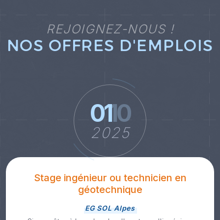
REJOIGNEZ-NOUS !
NOS OFFRES D'EMPLOIS
01
10
2025
Stage ingénieur ou technicien en
géotechnique
EG SOL Alpes