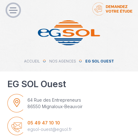
DEMANDEZ
VOTRE ÉTUDE
ACCUEIL
NOS AGENCES
EG SOL OUEST
EG SOL Ouest
64 Rue des Entrepreneurs
86550 Mignaloux-Beauvoir
05 49 47 10 10
egsol-ouest@egsol.fr